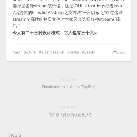
选择是各种stream装饰读，还是IOUtils.tostrings或者java
7后提供的Files.listAsstring之类方法“一言以蔽之”略过这些
stream？高性能拷贝文件时大家又会选择各种stream组装
吗？
今人有二十三种设计模式，古人也有三十六计
architecture
elasticsearch
kafka
yearly
Share
NEWER
Elasticsearch 的几个冷门知识点
OLDER
一段IP查找函数的优化及其它
TAGS