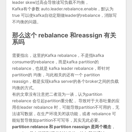
leader skew过高会导致读写负载不均衡，
Kafka有个参数 auto.leader.rebalance.enable，默认为
true 可以使kafka自动定期做leader的rebalance，消除写
不均衡的问题。
那么这个 rebalance 和reassign 有关
系吗
需要指出，这里的Kafka rebalance，不是指kafka
consumer的rebalance，而是kafka partition的
rebalance，也就是 kafka leader rebalance，即针对
partition的 均衡，与此相关的还有一个 partition
reassign，都是实现kafka server的各个broker之间的负载
均衡的方式。
有的文章没有注意把二者混为一谈，认为partition
rebalance 会引起partition重分配， 导致对于大吞吐量的应
用在leader rebalance 时，可能导致partition不可用的，无
法读写数据，在生产环境关闭该功能，或者 rebalance 可
能短暂导致如partition不可写等，其实无此必要。
partition reblance 和 partition reassign 是两个概念
，