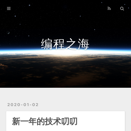
Home
Archives
编程之海
2020-01-02
新一年的技术叨叨