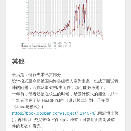
其他
最后是，例行夹带私货部分。
设计模式至今仍被国内许多编程人奉为圭臬，也成了面试青
睐的问题，若你从事架构/中间件，那可能必考题了。
十年前，笔者还是在校生的时候，是设计模式的拥趸，那一
年笔者读完了从 HeadFirst的《设计模式》到一千多页
《Java与模式》(
https://book.douban.com/subject/1214074/
,阎宏博士著
)，再到斥巨资买来GoF的《设计模式：可复用面向对象软
件的基础》看完。